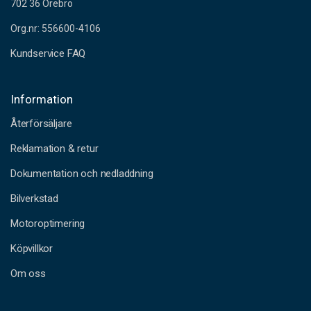
702 36 Örebro
Org.nr: 556600-4106
Kundservice FAQ
Information
Återförsäljare
Reklamation & retur
Dokumentation och nedladdning
Bilverkstad
Motoroptimering
Köpvillkor
Om oss