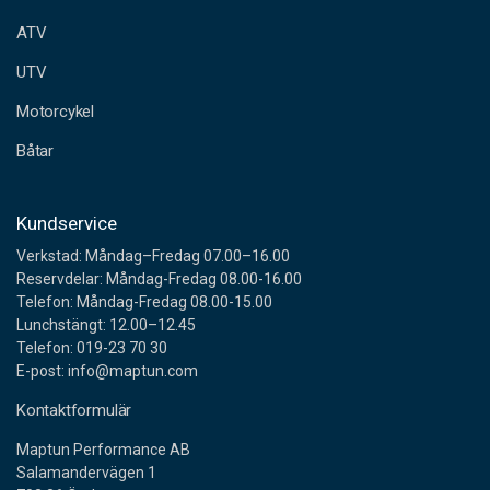
e
ATV
s
s
UTV
Motorcykel
Båtar
Kundservice
Verkstad: Måndag–Fredag 07.00–16.00
Reservdelar: Måndag-Fredag 08.00-16.00
Telefon: Måndag-Fredag 08.00-15.00
Lunchstängt: 12.00–12.45
Telefon: 019-23 70 30
E-post: info@maptun.com
Kontaktformulär
Maptun Performance AB
Salamandervägen 1