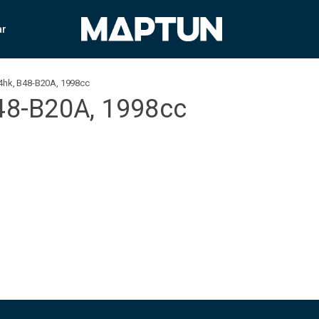
ar
84hk, B48-B20A, 1998cc
B48-B20A, 1998cc