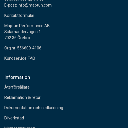
E-post: info@maptun.com
Kontaktformulär
Maptun Performance AB
Salamandervägen 1
702 36 Örebro
Org.nr: 556600-4106
Kundservice FAQ
Information
Återförsäljare
Reklamation & retur
Dokumentation och nedladdning
Bilverkstad