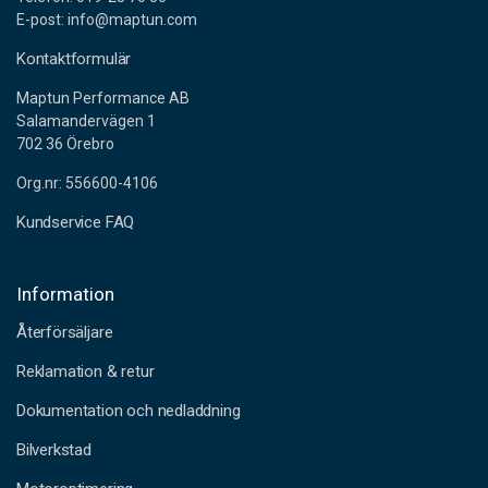
E-post: info@maptun.com
Kontaktformulär
Maptun Performance AB
Salamandervägen 1
702 36 Örebro
Org.nr: 556600-4106
Kundservice FAQ
Information
Återförsäljare
Reklamation & retur
Dokumentation och nedladdning
Bilverkstad