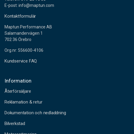
E-post: info@maptun.com
Kontaktformulär
Maptun Performance AB
Salamandervägen 1
702 36 Örebro
Org.nr: 556600-4106
Kundservice FAQ
Information
Återförsäljare
Reklamation & retur
Dokumentation och nedladdning
Bilverkstad