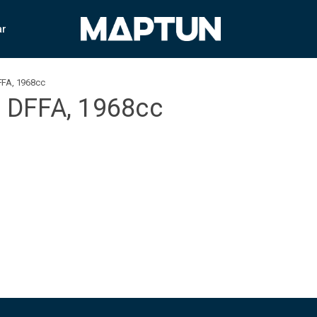
ar
DFFA, 1968cc
, DFFA, 1968cc