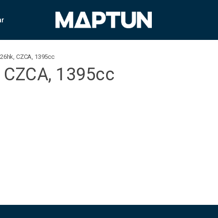
ar
 126hk, CZCA, 1395cc
, CZCA, 1395cc