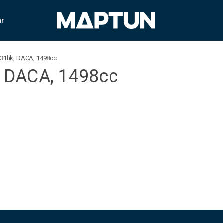
ar
 131hk, DACA, 1498cc
, DACA, 1498cc