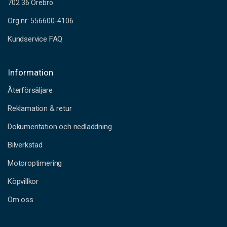
702 36 Örebro
Org.nr: 556600-4106
Kundservice FAQ
Information
Återförsäljare
Reklamation & retur
Dokumentation och nedladdning
Bilverkstad
Motoroptimering
Köpvillkor
Om oss