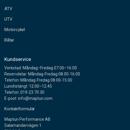
e
ATV
s
s
UTV
Motorcykel
Båtar
Kundservice
Verkstad: Måndag–Fredag 07.00–16.00
Reservdelar: Måndag-Fredag 08.00-16.00
Telefon: Måndag-Fredag 08.00-15.00
Lunchstängt: 12.00–12.45
Telefon: 019-23 70 30
E-post: info@maptun.com
Kontaktformulär
Maptun Performance AB
Salamandervägen 1