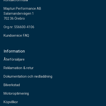
Kontaktformulär
Maptun Performance AB
Salamandervägen 1
702 36 Örebro
Org.nr: 556600-4106
Kundservice FAQ
Information
Återförsäljare
Reklamation & retur
Dokumentation och nedladdning
Bilverkstad
Motoroptimering
Köpvillkor