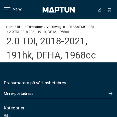
Meny
Hem
Bilar
Trimsatser
Volkswagen
PASSAT (3C - B8)
2.0 TDI, 2018-2021, 191hk, DFHA, 1968cc
2.0 TDI, 2018-2021,
191hk, DFHA, 1968cc
Prenumerera på vårt nyhetsbrev
E
-
p
o
Kategorier
s
Bilar