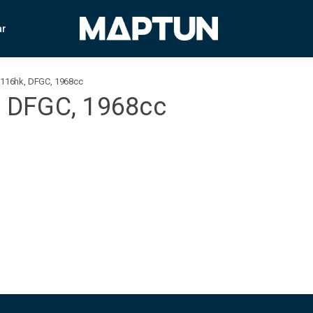
ar
, 116hk, DFGC, 1968cc
k, DFGC, 1968cc