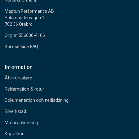
Kontaktformulär
Maptun Performance AB
Salamandervägen 1
702 36 Örebro
Org.nr: 556600-4106
Kundservice FAQ
Information
Återförsäljare
Reklamation & retur
Dokumentation och nedladdning
Bilverkstad
Motoroptimering
Köpvillkor