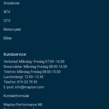
Snöskoter
r
e
ATV
s
s
UTV
Motorcykel
Båtar
Kundservice
Verkstad: Måndag–Fredag 07.00–16.00
Reservdelar: Måndag-Fredag 08.00-16.00
Telefon: Måndag-Fredag 08.00-15.00
Lunchstängt: 12.00–12.45
Telefon: 019-23 70 30
E-post: info@maptun.com
Kontaktformulär
Maptun Performance AB