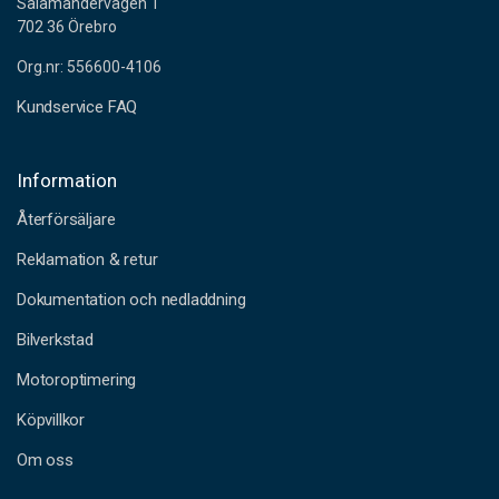
Salamandervägen 1
702 36 Örebro
Org.nr: 556600-4106
Kundservice FAQ
Information
Återförsäljare
Reklamation & retur
Dokumentation och nedladdning
Bilverkstad
Motoroptimering
Köpvillkor
Om oss