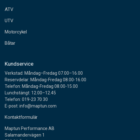
e
ATV
s
s
UTV
Motorcykel
Båtar
Kundservice
Verkstad: Måndag–Fredag 07.00–16.00
Reservdelar: Måndag-Fredag 08.00-16.00
Telefon: Måndag-Fredag 08.00-15.00
Lunchstängt: 12.00–12.45
Telefon: 019-23 70 30
E-post: info@maptun.com
Kontaktformulär
Maptun Performance AB
Salamandervägen 1