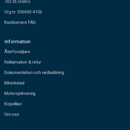
702 36 Örebro
Org.nr: 556600-4106
Kundservice FAQ
Information
Återförsäljare
Reklamation & retur
Dokumentation och nedladdning
Bilverkstad
Motoroptimering
Köpvillkor
Om oss