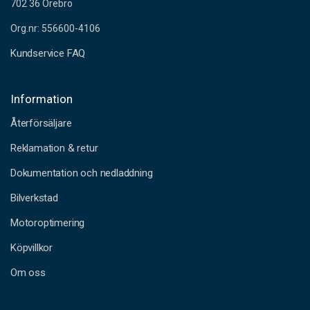
702 36 Örebro
Org.nr: 556600-4106
Kundservice FAQ
Information
Återförsäljare
Reklamation & retur
Dokumentation och nedladdning
Bilverkstad
Motoroptimering
Köpvillkor
Om oss