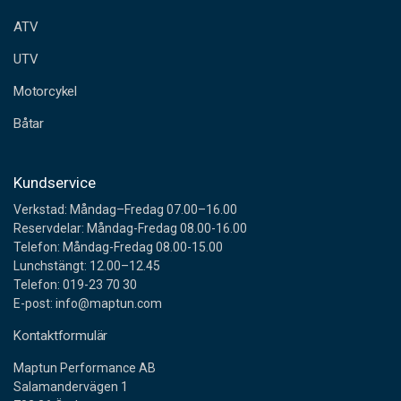
e
ATV
s
s
UTV
Motorcykel
Båtar
Kundservice
Verkstad: Måndag–Fredag 07.00–16.00
Reservdelar: Måndag-Fredag 08.00-16.00
Telefon: Måndag-Fredag 08.00-15.00
Lunchstängt: 12.00–12.45
Telefon: 019-23 70 30
E-post: info@maptun.com
Kontaktformulär
Maptun Performance AB
Salamandervägen 1