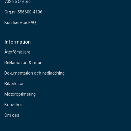
702 36 Örebro
Org.nr: 556600-4106
Kundservice FAQ
Information
Återförsäljare
Reklamation & retur
Dokumentation och nedladdning
Bilverkstad
Motoroptimering
Köpvillkor
Om oss