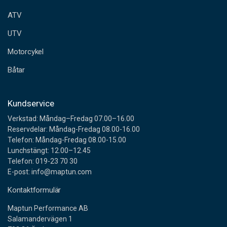
e
ATV
s
s
UTV
Motorcykel
Båtar
Kundservice
Verkstad: Måndag–Fredag 07.00–16.00
Reservdelar: Måndag-Fredag 08.00-16.00
Telefon: Måndag-Fredag 08.00-15.00
Lunchstängt: 12.00–12.45
Telefon: 019-23 70 30
E-post: info@maptun.com
Kontaktformulär
Maptun Performance AB
Salamandervägen 1