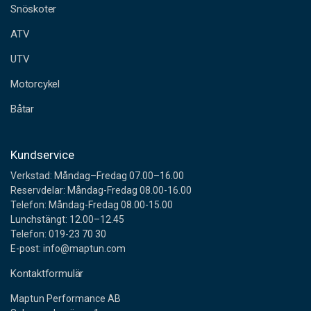
Snöskoter
r
e
ATV
s
s
UTV
Motorcykel
Båtar
Kundservice
Verkstad: Måndag–Fredag 07.00–16.00
Reservdelar: Måndag-Fredag 08.00-16.00
Telefon: Måndag-Fredag 08.00-15.00
Lunchstängt: 12.00–12.45
Telefon: 019-23 70 30
E-post: info@maptun.com
Kontaktformulär
Maptun Performance AB