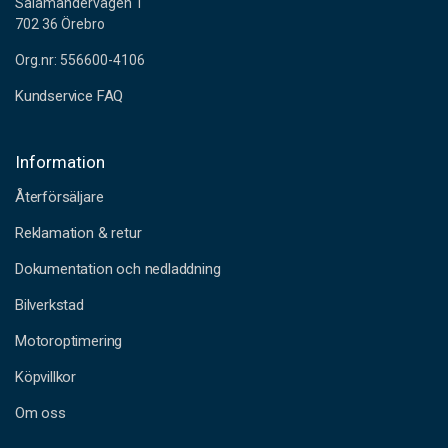
Salamandervägen 1
702 36 Örebro
Org.nr: 556600-4106
Kundservice FAQ
Information
Återförsäljare
Reklamation & retur
Dokumentation och nedladdning
Bilverkstad
Motoroptimering
Köpvillkor
Om oss