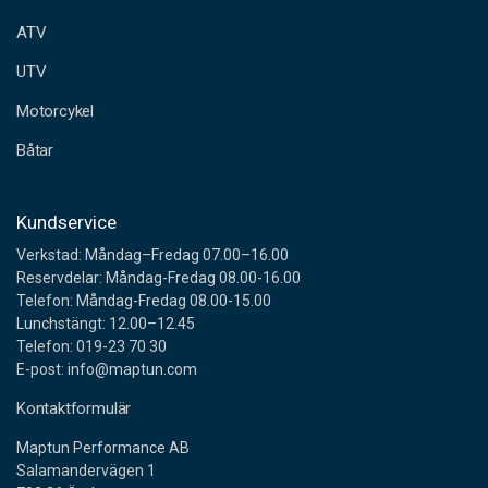
e
ATV
s
s
UTV
Motorcykel
Båtar
Kundservice
Verkstad: Måndag–Fredag 07.00–16.00
Reservdelar: Måndag-Fredag 08.00-16.00
Telefon: Måndag-Fredag 08.00-15.00
Lunchstängt: 12.00–12.45
Telefon: 019-23 70 30
E-post: info@maptun.com
Kontaktformulär
Maptun Performance AB
Salamandervägen 1