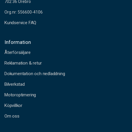
702 36 Örebro
Org.nr: 556600-4106
Kundservice FAQ
Information
Återförsäljare
Reklamation & retur
Dokumentation och nedladdning
Bilverkstad
Motoroptimering
Köpvillkor
Om oss