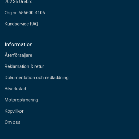
702 36 Örebro
Org.nr: 556600-4106
Kundservice FAQ
Information
Återförsäljare
Reklamation & retur
Dokumentation och nedladdning
Bilverkstad
Motoroptimering
Köpvillkor
Om oss