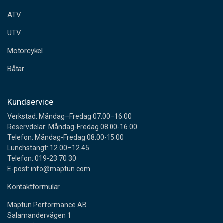
e
ATV
s
s
UTV
Motorcykel
Båtar
Kundservice
Verkstad: Måndag–Fredag 07.00–16.00
Reservdelar: Måndag-Fredag 08.00-16.00
Telefon: Måndag-Fredag 08.00-15.00
Lunchstängt: 12.00–12.45
Telefon: 019-23 70 30
E-post: info@maptun.com
Kontaktformulär
Maptun Performance AB
Salamandervägen 1