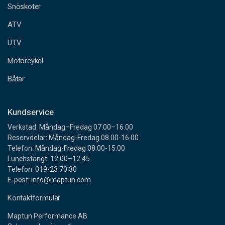
Snöskoter
r
e
ATV
s
s
UTV
Motorcykel
Båtar
Kundservice
Verkstad: Måndag–Fredag 07.00–16.00
Reservdelar: Måndag-Fredag 08.00-16.00
Telefon: Måndag-Fredag 08.00-15.00
Lunchstängt: 12.00–12.45
Telefon: 019-23 70 30
E-post: info@maptun.com
Kontaktformulär
Maptun Performance AB