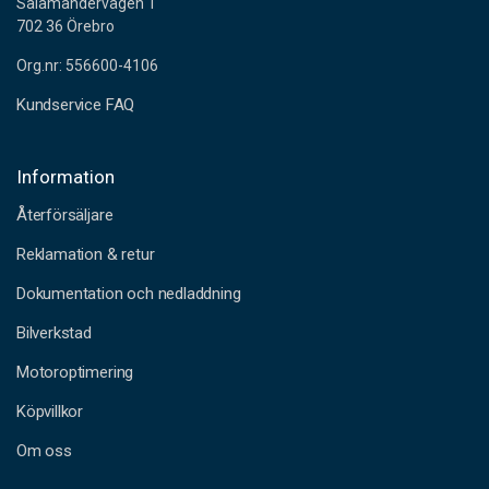
Salamandervägen 1
702 36 Örebro
Org.nr: 556600-4106
Kundservice FAQ
Information
Återförsäljare
Reklamation & retur
Dokumentation och nedladdning
Bilverkstad
Motoroptimering
Köpvillkor
Om oss