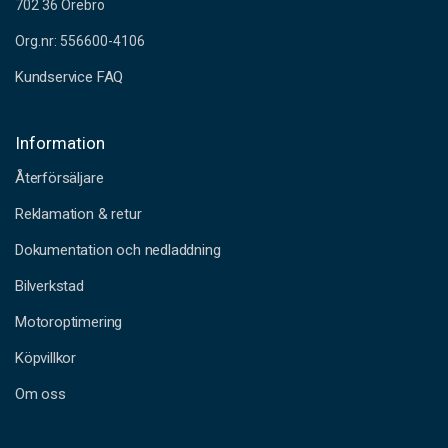
702 36 Örebro
Org.nr: 556600-4106
Kundservice FAQ
Information
Återförsäljare
Reklamation & retur
Dokumentation och nedladdning
Bilverkstad
Motoroptimering
Köpvillkor
Om oss