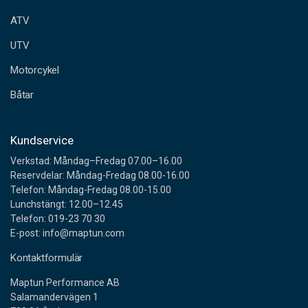
e
ATV
s
s
UTV
Motorcykel
Båtar
Kundservice
Verkstad: Måndag–Fredag 07.00–16.00
Reservdelar: Måndag-Fredag 08.00-16.00
Telefon: Måndag-Fredag 08.00-15.00
Lunchstängt: 12.00–12.45
Telefon: 019-23 70 30
E-post: info@maptun.com
Kontaktformulär
Maptun Performance AB
Salamandervägen 1