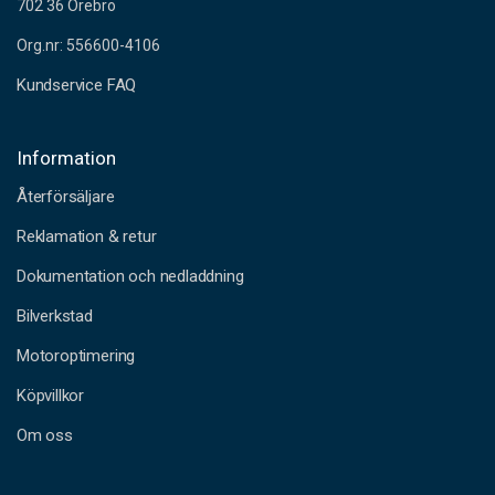
702 36 Örebro
Org.nr: 556600-4106
Kundservice FAQ
Information
Återförsäljare
Reklamation & retur
Dokumentation och nedladdning
Bilverkstad
Motoroptimering
Köpvillkor
Om oss