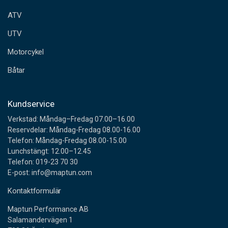
e
ATV
s
s
UTV
Motorcykel
Båtar
Kundservice
Verkstad: Måndag–Fredag 07.00–16.00
Reservdelar: Måndag-Fredag 08.00-16.00
Telefon: Måndag-Fredag 08.00-15.00
Lunchstängt: 12.00–12.45
Telefon: 019-23 70 30
E-post: info@maptun.com
Kontaktformulär
Maptun Performance AB
Salamandervägen 1