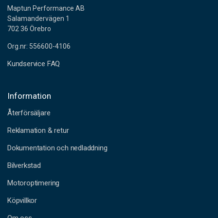
Maptun Performance AB
Salamandervägen 1
702 36 Örebro
Org.nr: 556600-4106
Kundservice FAQ
Information
Återförsäljare
Reklamation & retur
Dokumentation och nedladdning
Bilverkstad
Motoroptimering
Köpvillkor