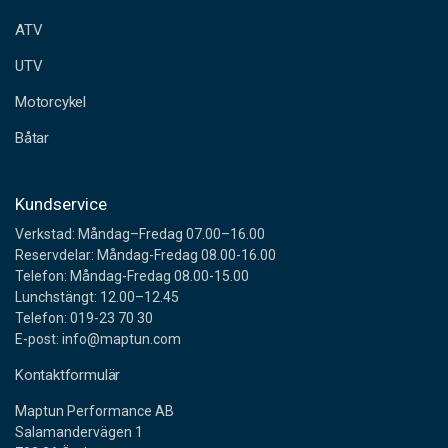
e
ATV
s
s
UTV
Motorcykel
Båtar
Kundservice
Verkstad: Måndag–Fredag 07.00–16.00
Reservdelar: Måndag-Fredag 08.00-16.00
Telefon: Måndag-Fredag 08.00-15.00
Lunchstängt: 12.00–12.45
Telefon: 019-23 70 30
E-post: info@maptun.com
Kontaktformulär
Maptun Performance AB
Salamandervägen 1