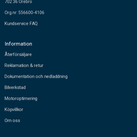
702 36 Örebro
Org.nr: 556600-4106
Kundservice FAQ
Information
Återförsäljare
Reklamation & retur
Dokumentation och nedladdning
Bilverkstad
Motoroptimering
Köpvillkor
Om oss