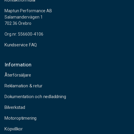
Kontaktformulär
Maptun Performance AB
Salamandervägen 1
702 36 Örebro
Org.nr: 556600-4106
Kundservice FAQ
Information
Återförsäljare
Reklamation & retur
Dokumentation och nedladdning
Bilverkstad
Motoroptimering
Köpvillkor