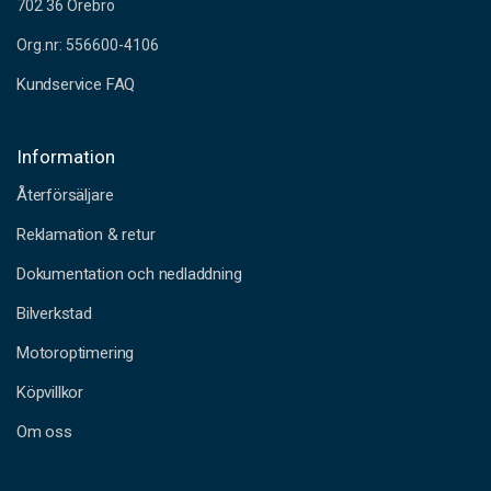
702 36 Örebro
Org.nr: 556600-4106
Kundservice FAQ
Information
Återförsäljare
Reklamation & retur
Dokumentation och nedladdning
Bilverkstad
Motoroptimering
Köpvillkor
Om oss