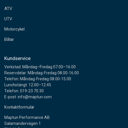
e
ATV
s
s
UTV
Motorcykel
Båtar
Kundservice
Verkstad: Måndag–Fredag 07.00–16.00
Reservdelar: Måndag-Fredag 08.00-16.00
Telefon: Måndag-Fredag 08.00-15.00
Lunchstängt: 12.00–12.45
Telefon: 019-23 70 30
E-post: info@maptun.com
Kontaktformulär
Maptun Performance AB
Salamandervägen 1