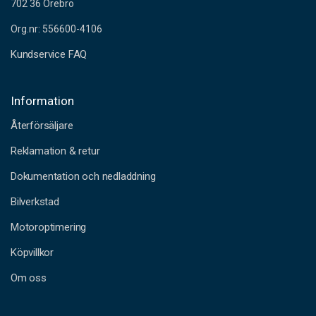
702 36 Örebro
Org.nr: 556600-4106
Kundservice FAQ
Information
Återförsäljare
Reklamation & retur
Dokumentation och nedladdning
Bilverkstad
Motoroptimering
Köpvillkor
Om oss