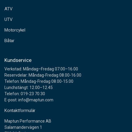
e
ATV
s
s
UTV
Motorcykel
Båtar
Kundservice
Verkstad: Måndag–Fredag 07.00–16.00
Reservdelar: Måndag-Fredag 08.00-16.00
Telefon: Måndag-Fredag 08.00-15.00
Lunchstängt: 12.00–12.45
Telefon: 019-23 70 30
E-post: info@maptun.com
Kontaktformulär
Maptun Performance AB
Salamandervägen 1