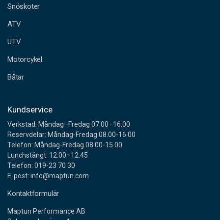
Snöskoter
r
e
ATV
s
s
UTV
Motorcykel
Båtar
Kundservice
Verkstad: Måndag–Fredag 07.00–16.00
Reservdelar: Måndag-Fredag 08.00-16.00
Telefon: Måndag-Fredag 08.00-15.00
Lunchstängt: 12.00–12.45
Telefon: 019-23 70 30
E-post: info@maptun.com
Kontaktformulär
Maptun Performance AB