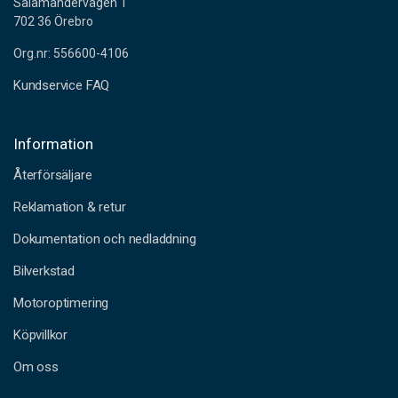
Salamandervägen 1
702 36 Örebro
Org.nr: 556600-4106
Kundservice FAQ
Information
Återförsäljare
Reklamation & retur
Dokumentation och nedladdning
Bilverkstad
Motoroptimering
Köpvillkor
Om oss