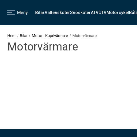
Meny
Bilar
Vattenskoter
Snöskoter
ATV
UTV
Motorcykel
Båt
Hem
Bilar
Motor - Kupévärmare
Motorvärmare
Motorvärmare