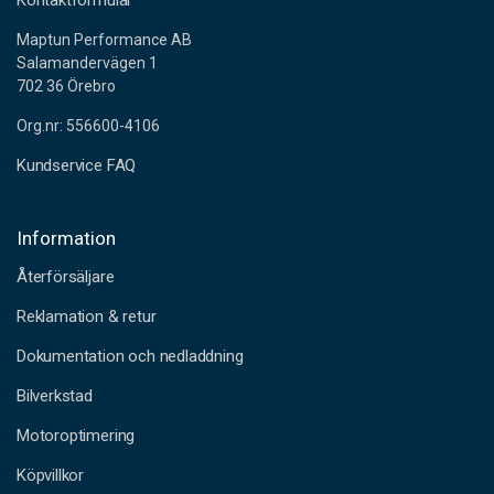
Kontaktformulär
Maptun Performance AB
Salamandervägen 1
702 36 Örebro
Org.nr: 556600-4106
Kundservice FAQ
Information
Återförsäljare
Reklamation & retur
Dokumentation och nedladdning
Bilverkstad
Motoroptimering
Köpvillkor