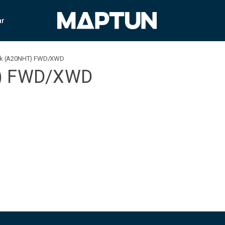
ar
0hk (A20NHT) FWD/XWD
T) FWD/XWD