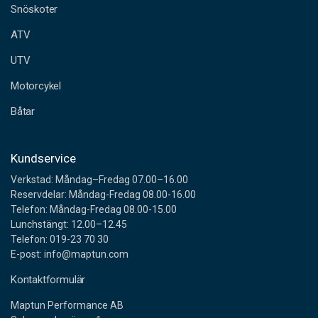
Snöskoter
r
e
ATV
s
s
UTV
Motorcykel
Båtar
Kundservice
Verkstad: Måndag–Fredag 07.00–16.00
Reservdelar: Måndag-Fredag 08.00-16.00
Telefon: Måndag-Fredag 08.00-15.00
Lunchstängt: 12.00–12.45
Telefon: 019-23 70 30
E-post: info@maptun.com
Kontaktformulär
Maptun Performance AB