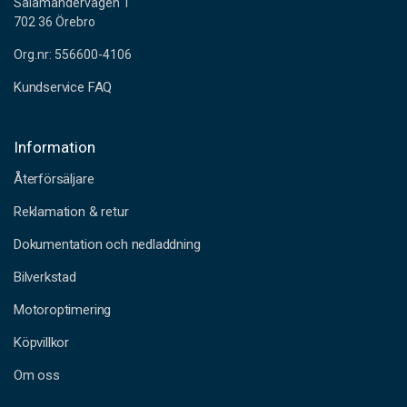
Salamandervägen 1
702 36 Örebro
Org.nr: 556600-4106
Kundservice FAQ
Information
Återförsäljare
Reklamation & retur
Dokumentation och nedladdning
Bilverkstad
Motoroptimering
Köpvillkor
Om oss