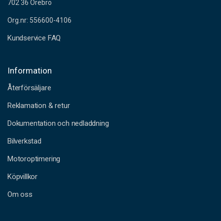
702 36 Örebro
Org.nr: 556600-4106
Kundservice FAQ
Information
Återförsäljare
Reklamation & retur
Dokumentation och nedladdning
Bilverkstad
Motoroptimering
Köpvillkor
Om oss