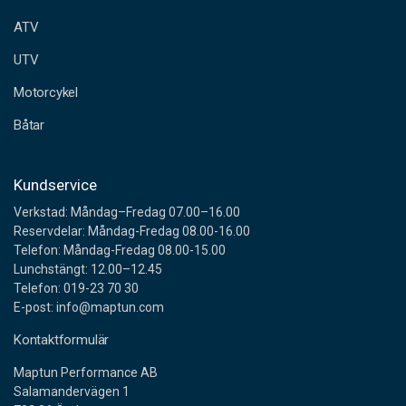
e
ATV
s
s
UTV
Motorcykel
Båtar
Kundservice
Verkstad: Måndag–Fredag 07.00–16.00
Reservdelar: Måndag-Fredag 08.00-16.00
Telefon: Måndag-Fredag 08.00-15.00
Lunchstängt: 12.00–12.45
Telefon: 019-23 70 30
E-post: info@maptun.com
Kontaktformulär
Maptun Performance AB
Salamandervägen 1