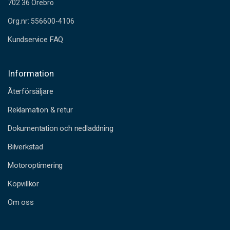
702 36 Örebro
Org.nr: 556600-4106
Kundservice FAQ
Information
Återförsäljare
Reklamation & retur
Dokumentation och nedladdning
Bilverkstad
Motoroptimering
Köpvillkor
Om oss