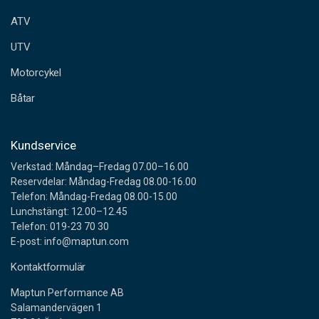
e
ATV
s
s
UTV
Motorcykel
Båtar
Kundservice
Verkstad: Måndag–Fredag 07.00–16.00
Reservdelar: Måndag-Fredag 08.00-16.00
Telefon: Måndag-Fredag 08.00-15.00
Lunchstängt: 12.00–12.45
Telefon: 019-23 70 30
E-post: info@maptun.com
Kontaktformulär
Maptun Performance AB
Salamandervägen 1