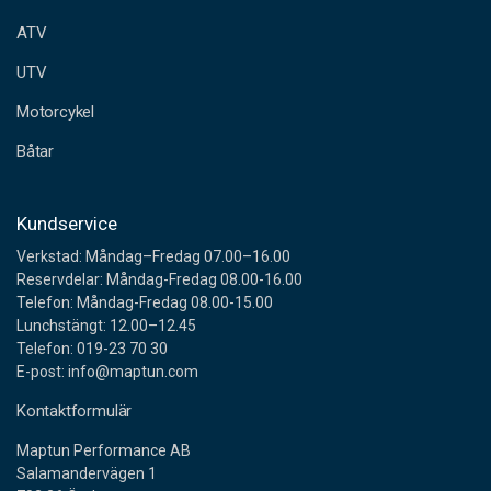
e
ATV
s
s
UTV
Motorcykel
Båtar
Kundservice
Verkstad: Måndag–Fredag 07.00–16.00
Reservdelar: Måndag-Fredag 08.00-16.00
Telefon: Måndag-Fredag 08.00-15.00
Lunchstängt: 12.00–12.45
Telefon: 019-23 70 30
E-post: info@maptun.com
Kontaktformulär
Maptun Performance AB
Salamandervägen 1