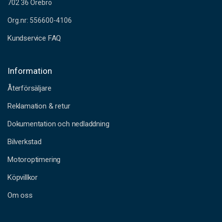
702 36 Örebro
Org.nr: 556600-4106
Kundservice FAQ
Information
Återförsäljare
Reklamation & retur
Dokumentation och nedladdning
Bilverkstad
Motoroptimering
Köpvillkor
Om oss