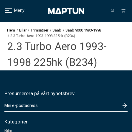
Meny
Hem
Bilar
Trimsatser
Saab
Saab 9000 1993-1998
2.3 Turbo Aero 1993-1998 225hk (B234)
2.3 Turbo Aero 1993-
1998 225hk (B234)
Prenumerera på vårt nyhetsbrev
E
-
p
o
Kategorier
s
Bilar