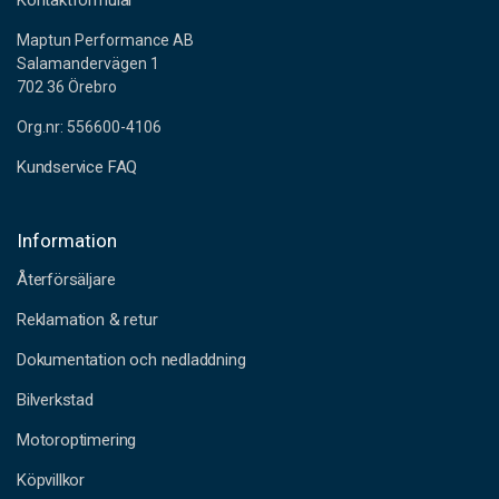
Kontaktformulär
Maptun Performance AB
Salamandervägen 1
702 36 Örebro
Org.nr: 556600-4106
Kundservice FAQ
Information
Återförsäljare
Reklamation & retur
Dokumentation och nedladdning
Bilverkstad
Motoroptimering
Köpvillkor