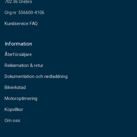
702 36 Örebro
Org.nr: 556600-4106
Kundservice FAQ
Information
Återförsäljare
Reklamation & retur
Dokumentation och nedladdning
Bilverkstad
Motoroptimering
Köpvillkor
Om oss