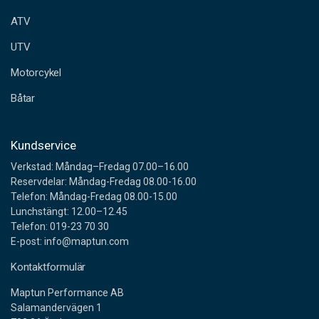
e
ATV
s
s
UTV
Motorcykel
Båtar
Kundservice
Verkstad: Måndag–Fredag 07.00–16.00
Reservdelar: Måndag-Fredag 08.00-16.00
Telefon: Måndag-Fredag 08.00-15.00
Lunchstängt: 12.00–12.45
Telefon: 019-23 70 30
E-post: info@maptun.com
Kontaktformulär
Maptun Performance AB
Salamandervägen 1