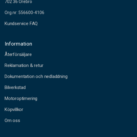
702 36 Örebro
Org.nr: 556600-4106
Kundservice FAQ
Information
Återförsäljare
Reklamation & retur
Dokumentation och nedladdning
Bilverkstad
Motoroptimering
Köpvillkor
Om oss