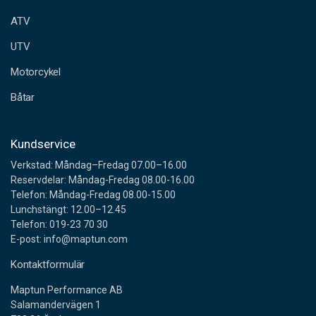
e
ATV
s
s
UTV
Motorcykel
Båtar
Kundservice
Verkstad: Måndag–Fredag 07.00–16.00
Reservdelar: Måndag-Fredag 08.00-16.00
Telefon: Måndag-Fredag 08.00-15.00
Lunchstängt: 12.00–12.45
Telefon: 019-23 70 30
E-post: info@maptun.com
Kontaktformulär
Maptun Performance AB
Salamandervägen 1