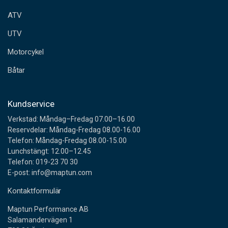
e
ATV
s
s
UTV
Motorcykel
Båtar
Kundservice
Verkstad: Måndag–Fredag 07.00–16.00
Reservdelar: Måndag-Fredag 08.00-16.00
Telefon: Måndag-Fredag 08.00-15.00
Lunchstängt: 12.00–12.45
Telefon: 019-23 70 30
E-post: info@maptun.com
Kontaktformulär
Maptun Performance AB
Salamandervägen 1