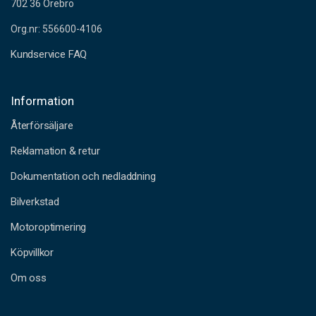
702 36 Örebro
Org.nr: 556600-4106
Kundservice FAQ
Information
Återförsäljare
Reklamation & retur
Dokumentation och nedladdning
Bilverkstad
Motoroptimering
Köpvillkor
Om oss