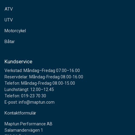
e
ATV
s
s
UTV
Motorcykel
Båtar
Kundservice
Verkstad: Måndag–Fredag 07.00–16.00
Reservdelar: Måndag-Fredag 08.00-16.00
Telefon: Måndag-Fredag 08.00-15.00
Lunchstängt: 12.00–12.45
Telefon: 019-23 70 30
E-post: info@maptun.com
Kontaktformulär
Maptun Performance AB
Salamandervägen 1