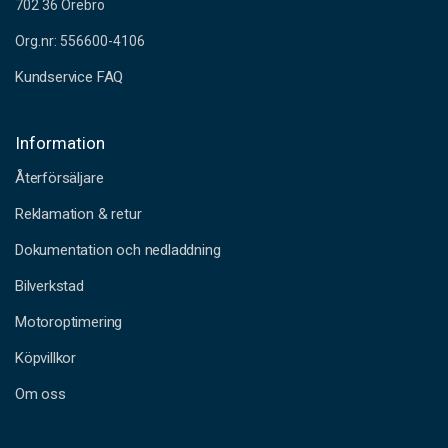
702 36 Örebro
Org.nr: 556600-4106
Kundservice FAQ
Information
Återförsäljare
Reklamation & retur
Dokumentation och nedladdning
Bilverkstad
Motoroptimering
Köpvillkor
Om oss