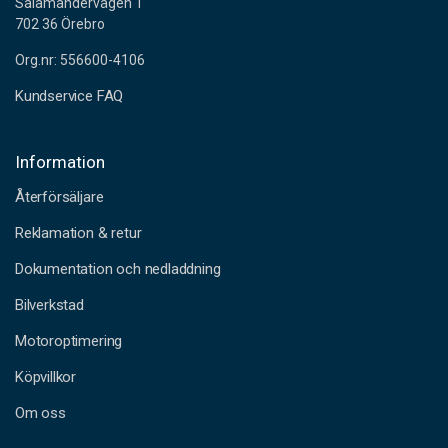
Salamandervägen 1
702 36 Örebro
Org.nr: 556600-4106
Kundservice FAQ
Information
Återförsäljare
Reklamation & retur
Dokumentation och nedladdning
Bilverkstad
Motoroptimering
Köpvillkor
Om oss