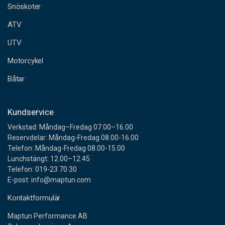
Snöskoter
r
e
ATV
s
s
UTV
Motorcykel
Båtar
Kundservice
Verkstad: Måndag–Fredag 07.00–16.00
Reservdelar: Måndag-Fredag 08.00-16.00
Telefon: Måndag-Fredag 08.00-15.00
Lunchstängt: 12.00–12.45
Telefon: 019-23 70 30
E-post: info@maptun.com
Kontaktformulär
Maptun Performance AB