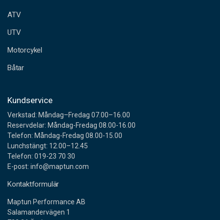
e
ATV
s
s
UTV
Motorcykel
Båtar
Kundservice
Verkstad: Måndag–Fredag 07.00–16.00
Reservdelar: Måndag-Fredag 08.00-16.00
Telefon: Måndag-Fredag 08.00-15.00
Lunchstängt: 12.00–12.45
Telefon: 019-23 70 30
E-post: info@maptun.com
Kontaktformulär
Maptun Performance AB
Salamandervägen 1