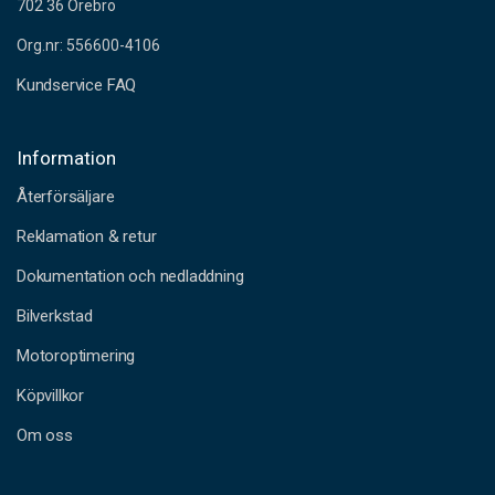
702 36 Örebro
Org.nr: 556600-4106
Kundservice FAQ
Information
Återförsäljare
Reklamation & retur
Dokumentation och nedladdning
Bilverkstad
Motoroptimering
Köpvillkor
Om oss