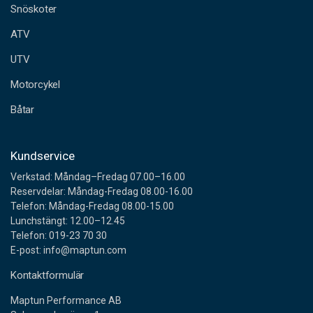
Snöskoter
r
e
ATV
s
s
UTV
Motorcykel
Båtar
Kundservice
Verkstad: Måndag–Fredag 07.00–16.00
Reservdelar: Måndag-Fredag 08.00-16.00
Telefon: Måndag-Fredag 08.00-15.00
Lunchstängt: 12.00–12.45
Telefon: 019-23 70 30
E-post: info@maptun.com
Kontaktformulär
Maptun Performance AB