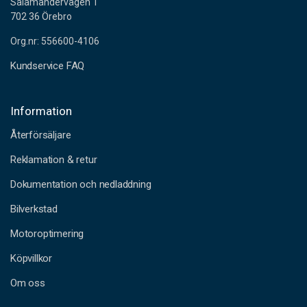
Salamandervägen 1
702 36 Örebro
Org.nr: 556600-4106
Kundservice FAQ
Information
Återförsäljare
Reklamation & retur
Dokumentation och nedladdning
Bilverkstad
Motoroptimering
Köpvillkor
Om oss