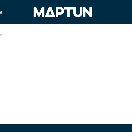
ar
2-