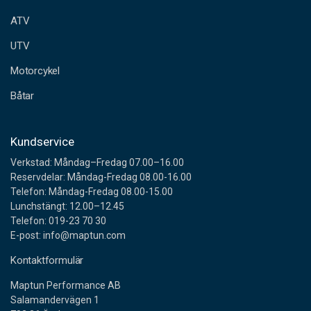
e
ATV
s
s
UTV
Motorcykel
Båtar
Kundservice
Verkstad: Måndag–Fredag 07.00–16.00
Reservdelar: Måndag-Fredag 08.00-16.00
Telefon: Måndag-Fredag 08.00-15.00
Lunchstängt: 12.00–12.45
Telefon: 019-23 70 30
E-post: info@maptun.com
Kontaktformulär
Maptun Performance AB
Salamandervägen 1