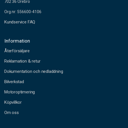
702 36 Örebro
Org.nr: 556600-4106
Kundservice FAQ
Information
Återförsäljare
Reklamation & retur
Dokumentation och nedladdning
Bilverkstad
Motoroptimering
Köpvillkor
Om oss