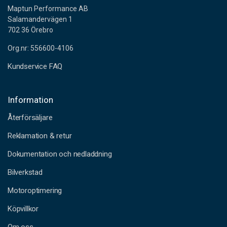
Maptun Performance AB
Salamandervägen 1
702 36 Örebro
Org.nr: 556600-4106
Kundservice FAQ
Information
Återförsäljare
Reklamation & retur
Dokumentation och nedladdning
Bilverkstad
Motoroptimering
Köpvillkor