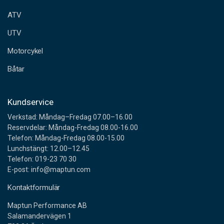
e
ATV
s
s
UTV
Motorcykel
Båtar
Kundservice
Verkstad: Måndag–Fredag 07.00–16.00
Reservdelar: Måndag-Fredag 08.00-16.00
Telefon: Måndag-Fredag 08.00-15.00
Lunchstängt: 12.00–12.45
Telefon: 019-23 70 30
E-post: info@maptun.com
Kontaktformulär
Maptun Performance AB
Salamandervägen 1