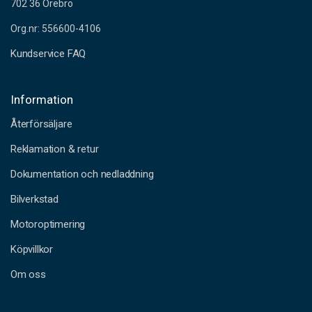
702 36 Örebro
Org.nr: 556600-4106
Kundservice FAQ
Information
Återförsäljare
Reklamation & retur
Dokumentation och nedladdning
Bilverkstad
Motoroptimering
Köpvillkor
Om oss