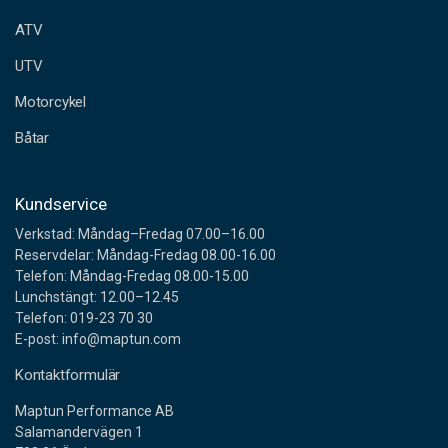
e
ATV
s
s
UTV
Motorcykel
Båtar
Kundservice
Verkstad: Måndag–Fredag 07.00–16.00
Reservdelar: Måndag-Fredag 08.00-16.00
Telefon: Måndag-Fredag 08.00-15.00
Lunchstängt: 12.00–12.45
Telefon: 019-23 70 30
E-post: info@maptun.com
Kontaktformulär
Maptun Performance AB
Salamandervägen 1