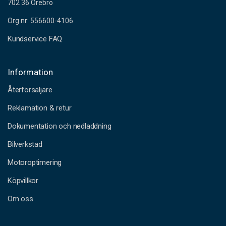
702 36 Örebro
Org.nr: 556600-4106
Kundservice FAQ
Information
Återförsäljare
Reklamation & retur
Dokumentation och nedladdning
Bilverkstad
Motoroptimering
Köpvillkor
Om oss