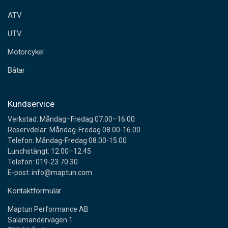
e
ATV
s
s
UTV
Motorcykel
Båtar
Kundservice
Verkstad: Måndag–Fredag 07.00–16.00
Reservdelar: Måndag-Fredag 08.00-16.00
Telefon: Måndag-Fredag 08.00-15.00
Lunchstängt: 12.00–12.45
Telefon: 019-23 70 30
E-post: info@maptun.com
Kontaktformulär
Maptun Performance AB
Salamandervägen 1