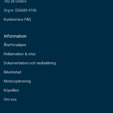
702 36 Örebro
Org.nr: 556600-4106
Kundservice FAQ
Information
Återförsäljare
Reklamation & retur
Dokumentation och nedladdning
Bilverkstad
Motoroptimering
Köpvillkor
Om oss