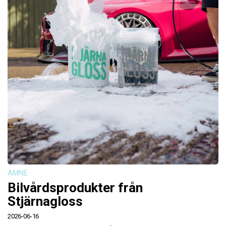
ÄMNE
Bilvårdsprodukter från
Stjärnagloss
2026-06-16