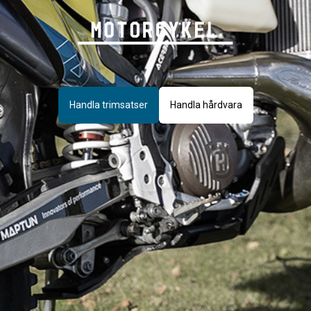
Handla trimsatser
Handla hårdvara